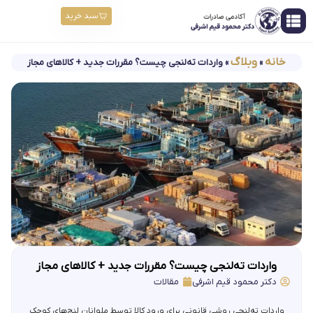
سبد خرید
خانه
وبلاگ
»
»
واردات ته‌لنجی چیست؟ مقررات جدید + کالاهای مجاز
واردات ته‌لنجی چیست؟ مقررات جدید + کالاهای مجاز
دکتر محمود قیم اشرفی
مقالات
واردات ته‌لنجی روشی قانونی برای ورود کالا توسط ملوانان لنج‌های کوچک