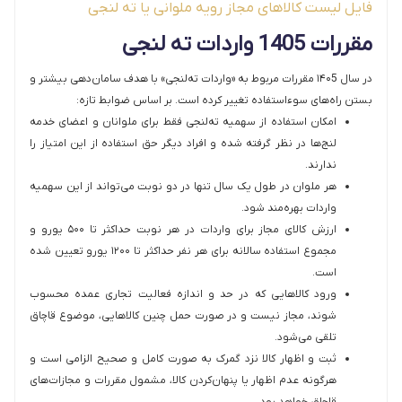
فایل لیست کالاهای مجاز رویه ملوانی یا ته لنجی
مقررات 1405 واردات ته لنجی
در سال ۱۴۰5 مقررات مربوط به «واردات ته‌لنجی» با هدف سامان‌دهی بیشتر و
بستن راه‌های سوءاستفاده تغییر کرده است. بر اساس ضوابط تازه:
امکان استفاده از سهمیه ته‌لنجی فقط برای ملوانان و اعضای خدمه
لنج‌ها در نظر گرفته شده و افراد دیگر حق استفاده از این امتیاز را
ندارند.
هر ملوان در طول یک سال تنها در دو نوبت می‌تواند از این سهمیه
واردات بهره‌مند شود.
ارزش کالای مجاز برای واردات در هر نوبت حداکثر تا ۵۰۰ یورو و
مجموع استفاده سالانه برای هر نفر حداکثر تا ۱۲۰۰ یورو تعیین شده
است.
ورود کالاهایی که در حد و اندازه فعالیت تجاری عمده محسوب
شوند، مجاز نیست و در صورت حمل چنین کالاهایی، موضوع قاچاق
تلقی می‌شود.
ثبت و اظهار کالا نزد گمرک به صورت کامل و صحیح الزامی است و
هرگونه عدم اظهار یا پنهان‌کردن کالا، مشمول مقررات و مجازات‌های
قاچاق خواهد بود.