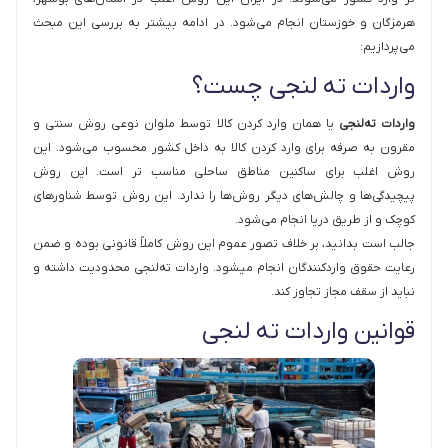
هرمزگان و خوزستان انجام می‌شود. در ادامه بیشتر به بررسی این مبحث
می‌پردازیم:
واردات ته لنجی چست؟
واردات ته‌لنجی
یا همان وارد کردن کالا توسط ملوان نوعی روش سنتی و
مقرون به صرفه برای وارد کردن کالا به داخل کشور محسوب می‌شود. این
روش اغلب برای ساکنین مناطق ساحلی مناسب تر است. این روش
پیچیدگی‌ها و چالش‌های دیگر روش‌ها را ندارد. این روش توسط شناورهای
کوچک و از طریق دریا انجام می‌شود.
جالب است بدانید، بر خلاف تصور عموم این روش کاملاً قانونی بوده و ضمن
رعایت حقوق واردکنندگان انجام میشود. واردات ته‌لنجی محدودیت داشته و
نباید از سقف مجاز تجاوز کند.
قوانین واردات ته لنجی