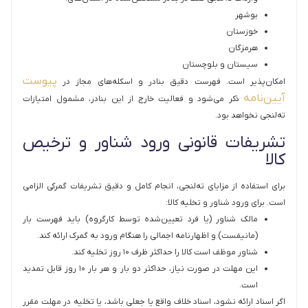
بوشهر
خوزستان
هرمزگان
سیستان و بلوچستان
پیوست
امکان‌پذیر است. فهرست دقیق بنادر و اسکله‌های مجاز در
آیین‌نامه
ذکر می‌شود و فعالیت خارج از این بنادر، مشمول امتیازات
ته‌لنجی نخواهد بود.
تشریفات قانونی ورود شناور و ترخیص
کالا
برای استفاده از مزایای ته‌لنجی، انجام کامل و دقیق تشریفات گمرکی الزامی
است. برای ورود شناور و تخلیه کالا:
مالک شناور (یا فرد تعیین‌شده توسط کارگروه) باید فهرست بار
(مانیفست) و اظهارنامه اجمالی را هنگام ورود به گمرک ارائه کند.
شناور موظف است کالا را حداکثر ظرف ۱۰ روز تخلیه کند.
این مهلت در صورت نیاز، حداکثر دو بار و هر بار ۱۰ روز قابل تمدید
است.
اگر اسناد ارائه نشود، اسناد خلاف واقع یا جعلی باشد، یا تخلیه در مهلت مقرر