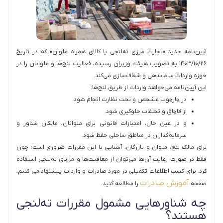
آیین‌نامه جدید «تجارت مرزی ته‌لنجی یا کالای همراه ملوان» که در تاریخ
۱۴۰۳/۱۰/۲۶ به تصویب هیئت وزیران رسیده، فعالیت لنج‌ها و ملوانان را در
حوزه واردات ساماندهی و شفاف‌سازی می‌کند.
این آیین‌نامه می‌خواهد واردات از طریق لنج‌ها:
در چارچوب مشخص و تحت نظارت انجام شود.
از قاچاق و تخلفات جلوگیری شود.
و در عین حال، امتیازات قانونی برای ملوانان، مالکان شناور و
سرمایه‌گذاران در مناطق ساحلی حفظ شود.
برای مالک لنج، ملوان و بازرگان، آشنایی با این مقررات ضروری است؛ چون
فقط در صورت رعایت آن‌ها می‌توان از معافیت‌ها و مزایای ته‌لنجی استفاده
کرد. برای کسب اطلاعات تکمیلی در مورد صادرات و واردات پیشنهاد می کنیم،
آموزش صادرات
صفحه
را مطالعه کنید.
چه شناورهایی مشمول مقررات ته‌لنجی
هستند؟