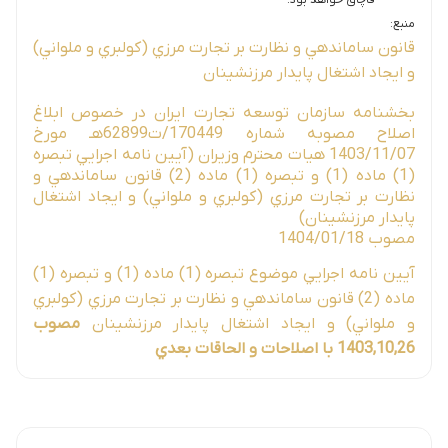
منبع:
قانون ساماندهي و نظارت بر تجارت مرزي (كولبري و ملواني)
و ايجاد اشتغال پايدار مرزنشينان
بخشنامه سازمان توسعه تجارت ايران در خصوص ابلاغ
اصلاح مصوبه شماره 170449/ت62899هـ‌ مورخ
1403/11/07 هيات محترم وزيران (آيين نامه اجرايي تبصره
(1) ماده (1) و تبصره (1) ماده (2) قانون ساماندهي و
نظارت بر تجارت مرزي (كولبري و ملواني) و ايجاد اشتغال
پايدار مرزنشينان)
مصوب 1404/01/18
آيين نامه اجرايي موضوع تبصره (1) ماده (1) و تبصره (1)
ماده (2) قانون ساماندهي و نظارت بر تجارت مرزي (كولبري
و ملواني) و ايجاد اشتغال پايدار مرزنشينان
مصوب
1403,10,26
با اصلاحات و الحاقات بعدي