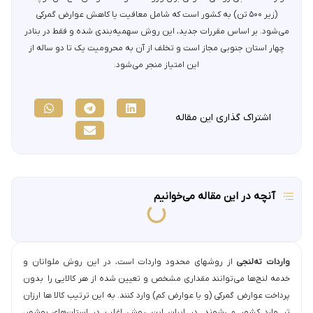
(زیر ۵۰۰ تن) به کشور است که شامل معافیت یا کاهش عوارض گمرکی
می‌شود. بر اساس مقررات جدید، این روش سهمیه‌بندی شده و فقط در بنادر
چهار استان جنوبی مجاز است و تخلف از آن به محرومیت یک تا دو ساله از
این امتیاز منجر می‌شود.
اشتراک گذاری این مقاله
آنچه در این مقاله می‌خوانیم
واردات ته‌لنجی
از روشهای محدود واردات است، در این روش ملوانان و
خدمه لنج‌ها می‌توانند مقداری مشخص و تعیین شده از هر کالایی را بدون
پرداخت عوارض گمرکی (و یا عوارض کم) وارد کنند. به این ترتیب کالا ها ارزان
تر وارد کشور می‌شوند. در ایران این روش اغلب در استان‌های بوشهر،