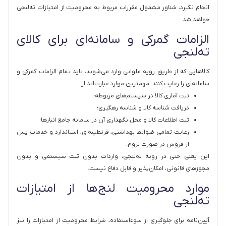
انجام نگیرد، شناور مشمول مقررات مربوط به محرومیت از امتیازات ته‌لنجی
خواهد شد.
الزامات گمرکی و سامانه‌ای برای کالای
ته‌لنجی
کالاهایی که از طریق رویه ملوانی وارد می‌شوند، باید تمام الزامات گمرکی و
سامانه‌ای را رعایت کنند. مهم‌ترین موارد عبارت‌اند از:
ثبت آماری کالا در سیستم‌های مربوطه؛
دریافت شناسه کالا و شناسه رهگیری؛
ثبت اطلاعات کالا و محل نگهداری آن در سامانه جامع انبارها؛
رعایت تمامی ضوابط بهداشتی، قرنطینه‌ای، استاندارد و خدمات پس
از فروش در صورت لزوم.
این یعنی حتی در رویه ته‌لنجی، واردات بدون ثبت سیستمی و بدون
مجوزهای قانونی، امکان‌پذیر و قابل دفاع نیست.
موارد محرومیت لنج‌ها از امتیازات
ته‌لنجی
آیین‌نامه برای جلوگیری از سوءاستفاده، شرایط محرومیت از امتیازات را نیز