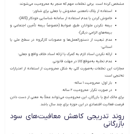
مشخص کرده است. برخی تخلفات مهم که منجر به محرومیت می‌شوند:
استفاده از پلاک نامعتبر، مخدوش یا جعلی برای شناور؛
خاموش کردن یا عدم استفاده از سامانه شناسایی خودکار (AIS)؛
بیمه نکردن ملوانان طبق ضوابط (خصوصاً بیمه تأمین اجتماعی و
بیمه‌های الزامی دیگر)؛
عدم تبعیت از دستورالعمل‌ها و مصوبات کارگروه در سطح ملی یا
استانی؛
ارائه نکردن اسناد لازم به گمرک یا ارائه اسناد خلاف واقع و جعلی؛
عدم تخلیه به‌موقع کالا در مهلت قانونی.
مجازات این تخلفات به‌صورت کلی به شکل محرومیت از استفاده از امتیازات
ته‌لنجی است:
بار اول: محرومیت ۱ ساله؛
در صورت تکرار: محرومیت ۲ ساله.
برای مالک لنج یا بازرگان، این محرومیت می‌تواند عملاً به معنی از دست دادن
فرصت فعالیت اقتصادی در این حوزه برای چند سال باشد.
روند تدریجی کاهش معافیت‌های سود
بازرگانی