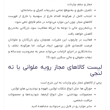
مجاز و سقف واردات؛
تکمیل دقیق و به‌موقع تمامی تشریفات گمرکی و سامانه‌ای؛
اجتناب کامل از هرگونه اقدام خارج از سهمیه یا خارج از فهرست
کالاهای مجاز، چون این موارد می‌تواند در حکم قاچاق تلقی شود؛
برنامه‌ریزی مالی با توجه به این‌که معافیت سود بازرگانی به‌تدریج
کاهش خواهد یافت.
فعالیت در چارچوب این مقررات، همچنان برای بازرگانان و ملوانان
فرصت اقتصادی قابل توجهی ایجاد می‌کند، اما هرگونه تخلف یا
ساده‌انگاری در اجرای الزامات، می‌تواند منجر به محرومیت چندساله و
تبعات حقوقی و مالی سنگین شود.10
لیست کالاهای مجاز رویه ملوانی یا ته
لنجی
برخی از کالاهای مجاز برای واردات به این شرح است:
خوراکی ها: مثل انواع شکلات لوکس، قهوه و نوشیدنی های لوکس
محصولات بهداشتی : مثل انواع کرم‌ها، شونیده‌ها و محصولات
مراقبت شخصی
سایر موارد رو در فایل زیر میتوانید مشاهده کنید.