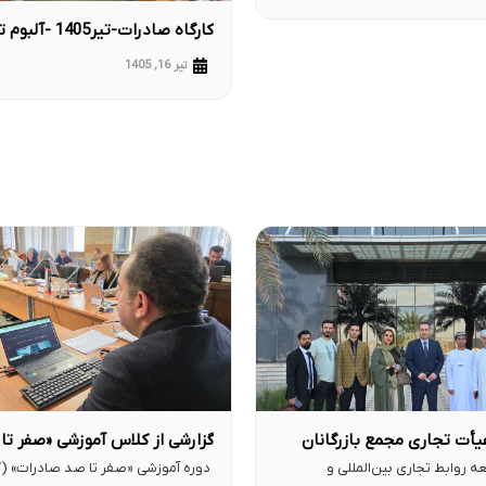
کارگاه صادرات-تیر1405 -آلبوم تصویری
تیر 16, 1405
أت تجاری مجمع بازرگانان
گزارشی از کلاس آموزشی «صفر تا
ات به عمان
صادرات»
ه روابط تجاری بین‌المللی و