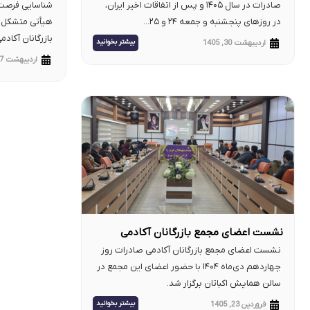
بهشتی + گزارش تصویری
صادرات در سال ۱۴۰۵ و پس از اتفاقات اخیر ایران،
شناسایی فرصت‌
در روزهای پنجشنبه و جمعه ۲۴ و ۲۵...
هیأتی متشکل از
بازرگانان آکادم
بیشتر بخوانید
اردیبهشت 30, 1405
اردیبهشت 7, 1405
نشست اعضای مجمع بازرگانان آکادمی
صادرات (چهاردهم دی‌ماه ۱۴۰۴)
نشست اعضای مجمع بازرگانان آکادمی صادرات روز
چهاردهم دی‌ماه ۱۴۰۴ با حضور اعضای این مجمع در
سالن همایش اکباتان برگزار شد.
بیشتر بخوانید
فروردین 23, 1405