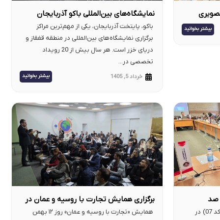
نمایشگاه‌های بین‌المللی باکو آذربایجان
2026 | تقویم کامل + راهنمای شرکت در
باکو، پایتخت آذربایجان، یکی از مهم‌ترین مراکز
بیشتر بخوانید
نمایشگاه‌ها
برگزاری نمایشگاه‌های بین‌المللی در منطقه قفقاز و
دریای خزر است. هر سال بیش از 20 رویداد
تخصصی در...
بیشتر بخوانید
خرداد 5, 1405
 صد
برگزاری همایش تجارت با روسیه و عمان در
نمایشگاه بین‌المللی تهران – گزارش تصویری
دوره آموزشی «صفر تا صد صادرات» (کد 07) در
همایش «تجارت با روسیه و عمان» روز ۱۲ بهمن