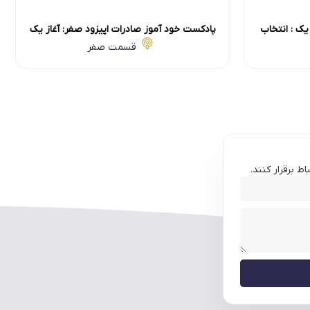
یک : انتخاب
پادکست خود آموز صادرات اپیزود صفر: آغاز یک
مسیر تازه
قسمت صفر
ط برقرار کنند.