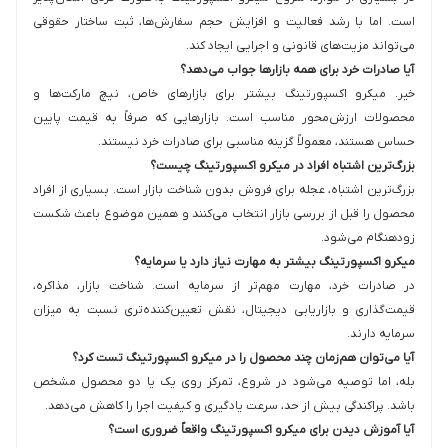
است. اما با رشد فعالیت و افزایش حجم سفارش‌ها، ثبت ساختار حقوقی
می‌تواند مزیت‌های قانونی و اجرایی ایجاد کند.
آیا صادرات خرد برای همه بازارها جواب می‌دهد؟
خیر. میکرو اکسپورتینگ بیشتر برای بازارهای خاص، نیچ مارکت‌ها و
محصولات ارزش‌محور مناسب است. بازارهایی که صرفاً به قیمت پایین
حساس هستند، معمولاً گزینه مناسبی برای صادرات خرد نیستند.
بزرگ‌ترین اشتباه افراد در میکرو اکسپورتینگ چیست؟
بزرگ‌ترین اشتباه، عجله برای فروش بدون شناخت بازار است. بسیاری از افراد
محصول را قبل از بررسی بازار انتخاب می‌کنند و همین موضوع باعث شکست
زودهنگام می‌شود.
میکرو اکسپورتینگ بیشتر به مهارت نیاز دارد یا سرمایه؟
در صادرات خرد، مهارت مهم‌تر از سرمایه است. شناخت بازار، مذاکره،
قیمت‌گذاری و بازاریابی دیجیتال، نقش تعیین‌کننده‌تری نسبت به میزان
سرمایه دارند.
آیا می‌توان هم‌زمان چند محصول را در میکرو اکسپورتینگ تست کرد؟
بله، اما توصیه می‌شود در شروع، تمرکز روی یک یا دو محصول مشخص
باشد. پراکندگی بیش از حد، سرعت یادگیری و کیفیت اجرا را کاهش می‌دهد.
آیا آموزش دیدن برای میکرو اکسپورتینگ واقعاً ضروری است؟