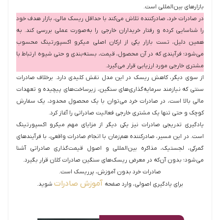
بازارهای بین‌المللی است.
در صادرات خرد، صادرکننده تلاش می‌کند با حداقل ریسک مالی، بازار هدف خود
را شناسایی کرده و رفتار خریداران خارجی را به‌صورت عملی بررسی کند. به
همین دلیل، تست بازار یکی از ارکان اصلی میکرو اکسپورتینگ محسوب
می‌شود؛ فرآیندی که در آن محصول، قیمت، بسته‌بندی و حتی شیوه ارتباط با
مشتری خارجی مورد ارزیابی قرار می‌گیرد.
از سوی دیگر، کاهش ریسک در این مدل نقش کلیدی دارد. برخلاف صادرات
سنتی که نیازمند سرمایه‌گذاری‌های سنگین، زیرساخت‌های پیچیده و تعهدات
مالی بالا است، در صادرات خرد می‌توان با یک محصول محدود، یک سفارش
کوچک و حتی تنها یک مشتری خارجی فعالیت صادراتی را آغاز کرد.
یادگیری تدریجی صادرات نیز یکی دیگر از مزایای مهم میکرو اکسپورتینگ
است. در این مسیر، صادرکننده هم‌زمان با انجام صادرات واقعی، با فرآیندهای
گمرکی، لجستیک، مذاکره بین‌المللی و اصول قیمت‌گذاری صادراتی آشنا
می‌شود؛ بدون آن‌که در معرض ریسک‌های سنگین صادرات کلان قرار بگیرد.
صادرات خرد بدون آموزش، پرریسک است.
آموزش صادرات
برای یادگیری اصولی، وارد صفحه
شوید.