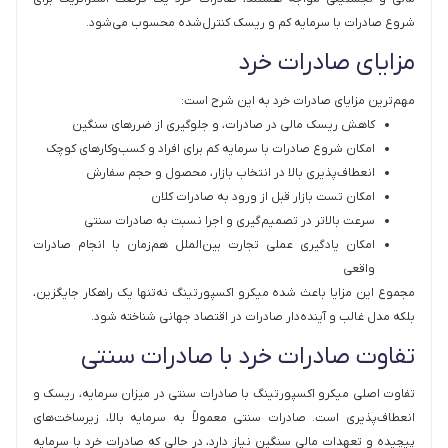
شروع صادرات با سرمایه کم و ریسک کنترل‌شده محسوب می‌شود.
مزایای صادرات خرد
مهم‌ترین مزایای صادرات خرد به این شرح است:
کاهش ریسک مالی در صادرات، و جلوگیری از ضررهای سنگین
امکان شروع صادرات با سرمایه کم برای افراد و کسب‌وکارهای کوچک
انعطاف‌پذیری بالا در انتخاب بازار، محصول و حجم سفارش
امکان تست بازار قبل از ورود به صادرات کلان
سرعت بالاتر در تصمیم‌گیری و اجرا نسبت به صادرات سنتی
امکان یادگیری عملی تجارت بین‌الملل هم‌زمان با انجام صادرات
واقعی
مجموع این مزایا باعث شده میکرو اکسپورتینگ نه‌تنها یک راهکار جایگزین،
بلکه مدل غالب و آینده‌دار صادرات در اقتصاد جهانی شناخته شود.
تفاوت صادرات خرد با صادرات سنتی
تفاوت اصلی میکرو اکسپورتینگ با صادرات سنتی در میزان سرمایه، ریسک و
انعطاف‌پذیری است. صادرات سنتی معمولاً به سرمایه بالا، زیرساخت‌های
پیچیده و تعهدات مالی سنگین نیاز دارد، در حالی که صادرات خرد با سرمایه