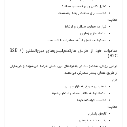
کنترل کامل روی قیمت و مذاکره
مناسب برای ساخت رابطه بلندمدت
معایب:
نیاز به مهارت مذاکره و ارتباط
اعتمادسازی زمان‌بر
مسئولیت کامل فرآیند صادرات با شماست
صادرات خرد از طریق مارکت‌پلیس‌های بین‌المللی (B2B /
B2C)
در این روش، محصولات در پلتفرم‌های بین‌المللی عرضه می‌شوند و خریداران
از طریق همان بستر سفارش می‌دهند.
مزایا:
دسترسی سریع به بازار جهانی
اعتماد اولیه بالاتر به‌دلیل اعتبار پلتفرم
مناسب افراد کم‌تجربه
معایب:
کارمزد پلتفرم
رقابت شدید قیمتی