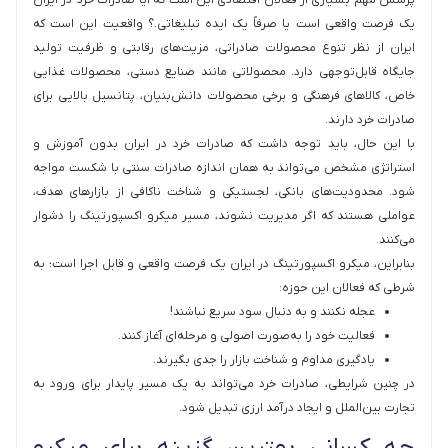
یک فرصت واقعی است یا صرفاً یک ایده تبلیغاتی.؟ واقعیت این است که
ایران از نظر تنوع محصولات صادراتی، مزیت‌های رقابتی و ظرفیت تولید
جایگاه قابل‌توجهی دارد. محصولاتی مانند صنایع دستی، محصولات غذایی
خاص، کالاهای فرهنگی و برخی محصولات دانش‌بنیان، پتانسیل بالایی برای
صادرات خرد دارند.
با این حال، باید توجه داشت که صادرات خرد در ایران بدون آموزش و
استراتژی مشخص می‌تواند به همان اندازه صادرات سنتی با شکست مواجه
شود. محدودیت‌های بانکی، لجستیکی و شناخت ناکافی از بازارهای هدف،
عواملی هستند که اگر مدیریت نشوند، مسیر میکرو اکسپورتینگ را دشوار
می‌کنند.
بنابراین، میکرو اکسپورتینگ در ایران یک فرصت واقعی و قابل اجرا است؛ به
شرطی که فعالان این حوزه:
عجله نکنند و به دنبال سود سریع نباشند!
فعالیت خود را به‌صورت اصولی و مرحله‌ای آغاز کنند.
یادگیری مداوم و شناخت بازار را جدی بگیرند.
در چنین شرایطی، صادرات خرد می‌تواند به یک مسیر پایدار برای ورود به
تجارت بین‌الملل و ایجاد درآمد ارزی تبدیل شود.
چه کسانی بهترین گزینه برای میکرو