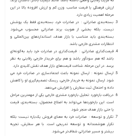
که مزیت رقابتی واقعی داشته باشد؛ مانند کیفیت بالاتر، داستان برند،
ارزش فرهنگی یا قیمت مناسب. وزن کم و ارزش افزوده بالا در این
مرحله اهمیت زیادی دارد.
بسته‌بندی صادراتی : در صادرات خرد، بسته‌بندی فقط یک پوشش
نیست، بلکه بخشی از هویت برند صادراتی محسوب می‌شود.
بسته‌بندی باید متناسب با بازار هدف، استانداردهای بین‌المللی و
انتظارات مشتری خارجی باشد.
قیمت‌گذاری صادراتی : قیمت‌گذاری در صادرات خرد باید به‌گونه‌ای
باشد که هم سودآور باشد و هم برای خریدار خارجی رقابتی به نظر
برسد. در این مرحله، شناخت قیمت‌های بازار هدف نقش کلیدی دارد.
ارسال نمونه : ارسال نمونه باعث اعتمادسازی در صادرات خرد می
شود. ارسال نمونه به خریدار خارجی، ریسک تصمیم‌گیری او را کاهش
داده و احتمال ثبت سفارش را افزایش می‌دهد.
دریافت بازخورد :تحلیل بازخورد مشتری خارجی یکی از مهمترین مراحل
است. این بازخوردها می‌تواند به اصلاح محصول، بسته‌بندی، قیمت
یا حتی بازار هدف منجر شود.
تکرار و توسعه : صادرات خرد به معنای فروش یک‌باره نیست؛ بلکه
تکرار هوشمندانه و توسعه تدریجی است. با هر سفارش، تجربه
بیشتر و مسیر صادراتی شفاف‌تر می‌شود.