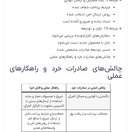
🔹 مرحله 9: ثبت سفارش و ارسال نهایی
شرایط پرداخت شفاف شده
روش ارسال امن انتخاب شده
اسناد ساده و ضروری آماده است
🔹 مرحله 10: تکرار و توسعه
سفارش‌های تکرارشونده بررسی می‌شود.
بازار یا محصول جدید تست می‌شود.
مسیر توسعه صادرات مشخص شده
چالش‌های صادرات خرد و راهکارهای عملی
چالش‌های صادرات خرد و راهکارهای
عملی
چالش اصلی در صادرات خرد
راهکار عملی و قابل اجرا
ناآشنایی با قوانین و مسائل گمرکی
شروع با محصولات مجاز و ساده،
استفاده از ارسال‌های پستی یا
اکسپرس، مشورت با کارگزار گمرکی
مشکلات پرداخت و دریافت پول
شفاف‌سازی شرایط پرداخت قبل
از ارسال، شروع با مبالغ کم،
استفاده از روش‌های امن و
واسطه‌های معتبر