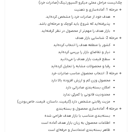
چک‌لیست مراحل عملی میکرو اکسپورتینگ (صادرات خرد)
🔹 مرحله 1: آماده‌سازی و ذهنیت
هدف خود از صادرات خرد را مشخص کرده‌اید.
پذیرفته‌اید که شروع باید کوچک و مرحله‌ای باشد.
بازار هدف را مهم‌تر از محصول در نظر گرفته‌اید.
🔹 مرحله 2: شناسایی بازار هدف
کشور یا منطقه هدف را انتخاب کرده‌اید
نیاز و تقاضای بازار را بررسی کرده‌اید
سطح قیمت بازار هدف را می‌دانید
رقبا و محصولات مشابه را تحلیل کرده‌اید
🔹 مرحله 3: انتخاب محصول مناسب صادرات خرد
محصول وزن کم و ارزش افزوده بالا دارد
امکان بسته‌بندی صادراتی دارد
محدودیت قانونی یا گمرکی ندارد
مزیت رقابتی مشخص دارد (کیفیت، داستان، قیمت، خاص‌بودن)
🔹 مرحله 4: آماده‌سازی محصول و بسته‌بندی
بسته‌بندی متناسب با بازار هدف طراحی شده
اطلاعات محصول به زبان بازار هدف آماده است
ظاهر بسته‌بندی اعتمادساز و حرفه‌ای است