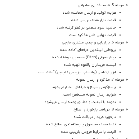
🔹 مرحله 5: قیمت‌گذاری صادراتی
هزینه تولید و ارسال محاسبه شده
قیمت بازار هدف بررسی شده
حاشیه سود منطقی در نظر گرفته شده
قیمت نهایی قابل مذاکره است
🔹 مرحله 6: بازاریابی و جذب مشتری خارجی
پروفایل لینکدین حرفه‌ای آماده شده
پیام معرفی (Pitch) محصول نوشته شده
لیست خریداران بالقوه تهیه شده
ابزار ارتباطی (واتساپ بیزینس / ایمیل) آماده است
🔹 مرحله 7: مذاکره و ارسال نمونه
پاسخ‌گویی سریع و حرفه‌ای انجام می‌شود.
شرایط ارسال نمونه مشخص است.
نمونه با کیفیت و مطابق وعده ارسال می‌شود.
🔹 مرحله 8: دریافت بازخورد و اصلاح
بازخورد خریدار دریافت شده
نقاط ضعف محصول یا بسته‌بندی اصلاح شده
قیمت یا شرایط فروش بازبینی شده