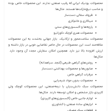
محصولات یونیک ایرانی که رقیب صنعتی ندارند. این محصولات خاص بوده
و مناسب نیچ‌مارکت‌ها هستند. مثال‌ها:
ظروف سفالی دست‌ساز
میناکاری و خاتم‌کاری
پارچه‌ها و اکسسوری‌های سنتی
محصولات هنری کوچک دکوراتیو
محصولات سلامت‌محور و ارگانیک، بازار جهانی به‌شدت به این محصولات
علاقه‌مند است. این محصولات در حال حاضر تقاضایی خوبی در بازار داشته و
ارزش افزوده بالا نیز دارد. همچنین امکان سفارش مجدد آن وجود دارد.
مثال‌ها:
روغن‌های گیاهی طبیعی (کنجد، سیاهدانه)
صابون‌ها و محصولات بهداشتی دست‌ساز
عرقیات گیاهی خاص
محصولات بدون مواد شیمیایی
محصولات سبک دانش‌بنیان یا نیمه‌صنعتی، این محصولات کوچک ولی
کاربردی.بازار مشخص و امکان توسعه دارند. مثال‌ها:
لوازم جانبی خاص (اکسسوری‌های کاربردی)
ابزارهای ساده صنعتی یا کشاورزی
قطعات سبک مصرفی