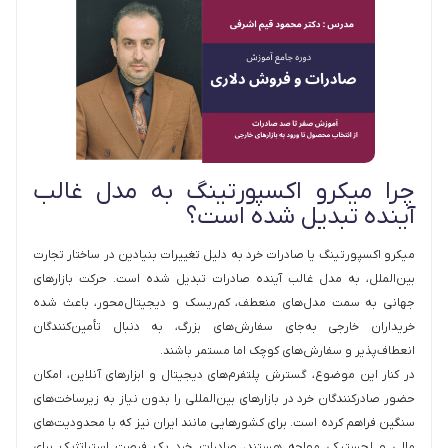
چرا میکرو اکسپورتینگ به مدل غالب
آینده تبدیل شده است؟
میکرو اکسپورتینگ یا صادرات خرد به دلیل تغییرات بنیادین در ساختار تجارت
بین‌الملل، به مدل غالب آینده صادرات تبدیل شده است. حرکت بازارهای
جهانی به سمت مدل‌های منعطف، کم‌ریسک و دیجیتال‌محور، باعث شده
خریداران خارجی به‌جای سفارش‌های بزرگ، به دنبال تأمین‌کنندگان
انعطاف‌پذیر و سفارش‌های کوچک اما مستمر باشند.
در کنار این موضوع، گسترش پلتفرم‌های دیجیتال و ابزارهای آنلاین، امکان
حضور صادرکنندگان خرد در بازارهای بین‌المللی را بدون نیاز به زیرساخت‌های
سنگین فراهم کرده است. برای کشورهایی مانند ایران نیز که با محدودیت‌های
مالی و لجستیکی مواجه‌ هستند، صادرات خرد یک فرصت استراتژیک برای