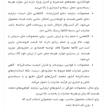
فوم‌گذاری، جعبه‌های ضدضربه و کنترل ویژه دارند.این موارد هزینه
بسته‌بندی، حمل، بیمه و انبارداری را بالا می‌برد.
محصولات نیازمند دمای کنترل‌شده : کالاهایی مثل لبنیات نیازمند
دمای خاصی هستند و کوچک‌ترین اختلال دمایی باعث فساد محصول
می‌شود. اگر کسب‌وکار تازه‌کار باشد و زیرساخت کافی نداشته باشد،
صادرات این دسته کالاها ریسک بالایی دارد.
کالاهایی با حجم زیاد و ارزش پایین : برخی محصولات مثل سیمان یا
چوب خام وزن و حجم زیادی دارند اما قیمت فروششان پایین
است.این کالاها معمولاً فاقد توجیه اقتصادی در حمل‌ونقل دوربرد
هستند. در بسیاری موارد، هزینه حمل حتی از ارزش خود کالا بیشتر
می‌شود.
محصولات با قوانین پیچیده‌تر و کنترل کیفیت سخت‌گیرانه : گاهی
سختی صادرات فقط مربوط به حمل‌ونقل نیست، بلکه استانداردهای
سخت‌گیرانه کشور مقصد، کنترل‌های گمرکی دقیق و یا بسته‌بندی
خاص و اجباری نیز فرآیند صادرات را دشوار می‌کند.
برای مثال، محصولات خوراکی در کشورهای اروپایی نیازمند گواهی‌های متعدد
هستند که زمان و هزینه صادرات را به‌شدت بالا می‌برد.
برای انتخاب محصول مناسب، بهتر است محصولی انتخاب کنید که:
وزن کم داشته باشد