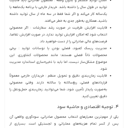
امکان تولید مستمر و بدون وقفه : محصول صادراتی باید قابلیت
تولید در طول سال را داشته باشد. خریدار خارجی با برنامه یک‌ماهه یا
یک‌ساله کار می‌کند و اگر شما فقط در سه ماه از سال تولید داشته
باشید، همکاری به‌طور جدی به خطر می‌افتد.
قابلیت افزایش ظرفیت در صورت رشد سفارشات : اگر محصولی
انتخاب شود که امکان افزایش تولید ندارد، در صورت افزایش تقاضا،
فرصت‌های عالی صادراتی را از دست خواهید داد.
مدیریت ریسک کمبود، فصلی بودن یا نوسانات تولید : برخی
محصولات ذاتاً فصلی هستند؛ مانند محصولات کشاورزی. این
موضوع مشکل‌ساز نیست، اما باید با ذخیره‌سازی استاندارد مدیریت
شود.
قابلیت زمان‌بندی دقیق و تحویل منظم : خریداران خارجی معمولاً
قراردادهای فصلی، ربع‌سالانه یا سالانه دارند. وقتی محصولی
به‌صورت پایدار تأمین شود، شما می‌توانید، زمان‌بندی حمل‌ونقل را
دقیق تعیین کنید.
۴. توجیه اقتصادی و حاشیه سود
یکی از مهم‌ترین معیارهای انتخاب محصول صادراتی، سودآوری واقعی آن
پس از کسر تمام هزینه‌های عملیاتی و لجستیکی است. بسیاری از