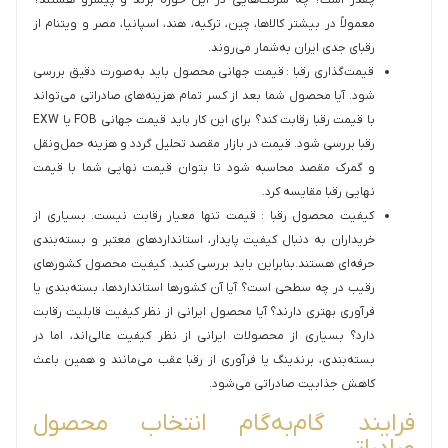
چقدر است؟ چه شرکت‌هایی در این حوزه برند و پیشرو هستند؟
معمولاً در بیشتر کالاها، چین، ترکیه، هند، اسپانیا، مصر و ویتنام از
رقبای جدی ایران به‌شمار می‌روند.
قیمت‌گذاری رقبا : قیمت جهانی محصول باید به‌صورت دقیق بررسی
شود. آیا محصول شما بعد از کسر تمام هزینه‌های صادراتی می‌تواند
با قیمت رقبا رقابت کند؟ برای این کار باید قیمت جهانی FOB یا EXW
رقبا بررسی شود. قیمت در بازار مقصد تحلیل گردد و هزینه حمل‌ونقل
و گمرک مقصد محاسبه شود تا بتوان قیمت نهایی شما با قیمت
نهایی رقبا مقایسه کرد.
کیفیت محصول رقبا : قیمت تنها معیار رقابت نیست. بسیاری از
خریداران به دنبال کیفیت پایدار، استانداردهای معتبر و بسته‌بندی
حرفه‌ای هستند.بنابراین باید بررسی کنید. کیفیت محصول کشورهای
رقیب در چه سطحی است؟ آیا آن کشورها استانداردها، بسته‌بندی یا
فرآوری بهتری دارند؟ آیا محصول ایرانی از نظر کیفیت قابلیت رقابت
دارد؟ بسیاری از محصولات ایرانی از نظر کیفیت عالی‌اند، اما در
بسته‌بندی، برندینگ یا فرآوری از رقبا عقب می‌مانند و همین باعث
کاهش جذابیت صادراتی می‌شود.
فرایند گام‌به‌گام انتخاب محصول