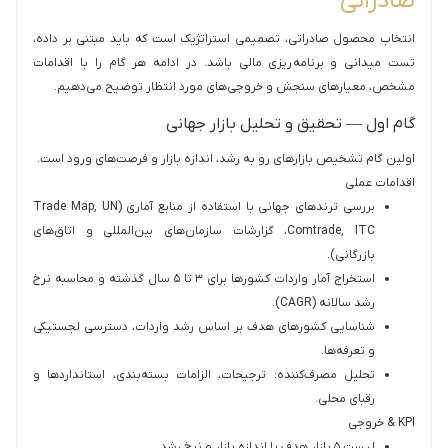
صادراتی
انتخاب محصول صادراتی، تصمیمی استراتژیک است که باید مبتنی بر داده،
تست میدانی و برنامه‌ریزی مالی باشد. در ادامه هر گام را با اقدامات
مشخص، معیارهای سنجش و خروجی‌های مورد انتظار توضیح می‌دهیم.
گام اول — تحقیق و تحلیل بازار جهانی
اولین گام تشخیص بازارهای رو به رشد، اندازه بازار و فرصت‌های ورود است.
اقدامات عملی
بررسی ترندهای جهانی با استفاده از منابع آماری (Trade Map, UN
Comtrade, ITC، گزارشات سازمان‌های بین‌المللی و اتاق‌های
بازرگانی).
استخراج آمار واردات کشورها برای ۳ تا ۵ سال گذشته و محاسبه نرخ
رشد سالانه (CAGR).
شناسایی کشورهای هدف بر اساس رشد واردات، دسترسی لجستیکی
و تعرفه‌ها.
تحلیل مصرف‌کننده: ترجیحات، الزامات بسته‌بندی، استانداردها و
رقبای محلی.
KPI & خروجی‌
لیست ۵ بازار هدف با اندازه بازار و نرخ رشد.