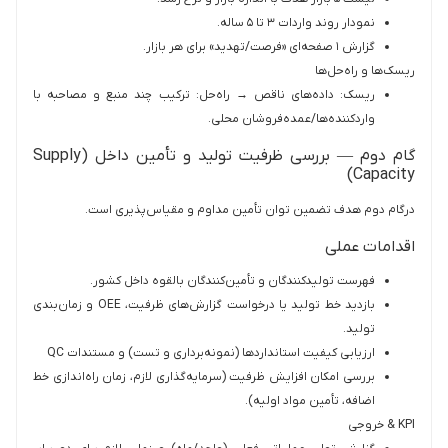
نمودار روند واردات ۳ تا ۵ ساله.
گزارش ۱ صفحه‌ای «فرصت/تهدید» برای هر بازار.
ریسک‌ها و راه‌حل‌ها
ریسک: داده‌های ناقص → راه‌حل: ترکیب چند منبع و مصاحبه با
واردکننده‌ها/عمده‌فروشان محلی.
گام دوم — بررسی ظرفیت تولید و تأمین داخل (Supply
Capacity)
درگام دوم هدف تضمین توان تأمین مداوم و مقیاس‌پذیری است.
اقدامات عملی
فهرست تولیدکنندگان و تأمین‌کنندگان بالقوه داخل کشور.
بازدید خط تولید یا درخواست گزارش‌های ظرفیت، OEE و زمان‌بندی
تولید.
ارزیابی کیفیت استانداردها (نمونه‌برداری و تست) و مستندات QC
بررسی امکان افزایش ظرفیت (سرمایه‌گذاری لازم، زمان راه‌اندازی خط
اضافه، تأمین مواد اولیه).
KPI & خروجی‌