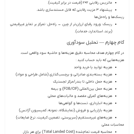
ماتریس رقابتی ۲×۲ (قیمت در برابر کیفیت).
پیشنهاد ۳ مزیت رقابتی که قابل مستندسازی باشد.
ریسک‌ها و راه‌حل‌ها
ریسک: ورود رقبای ارزان‌تر از چین → راه‌حل: تمرکز بر تمایز غیرقیمتی
(برند، استاندارد، خدمات).
گام چهارم — تحلیل سودآوری
در گام چهارم هدف محاسبه دقیق هزینه‌ها و حاشیه سود واقعی است.
هزینه‌هایی که باید حساب کنید :
هزینه تولید یا خرید واحد
هزینه بسته‌بندی صادراتی و برچسب‌گذاری (شامل طراحی و مواد)
هزینه حمل داخلی تا بندر/مرکز لجستیک
هزینه حمل بین‌المللی (FOB/CIF) و بیمه
هزینه‌های گمرکی مقصد و مالیات‌های محلی
هزینه انبارداری، تست‌ها و گواهی‌ها
هزینه بازاریابی و فروش (نمایشگاه، نمونه، کمیسیون آژانس)
هزینه‌های غیرمستقیم (سرپرستی، تضمین کیفیت، نرخ ضایعات)
محاسبات عملی
محاسبه قیمت تمام‌شده (Total Landed Cost) برای هر بازار.