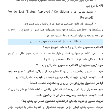
KPI & خروجی‌
تایید نهایی در Vendor List (Status: Approved / Conditional /
Rejected).
لیست اقدامات اصلاحی در صورت دریافت تایید مشروط.
ریسک‌ها و راه‌حل‌هاریسک: درخواست تغییرات فنی پس از ممیزی → راه‌حل:
برنامه بودجه‌ای برای اصلاح و زمان‌بندی فوری.
سوالات متداول انتخاب محصول صادراتی
انتخاب محصول صادراتی از کجا باید شروع شود؟
با بررسی تقاضای جهانی، تحلیل بازار مقصد، قیمت‌های بین‌المللی و توان
تولید داخلی باید فرآیند انتخاب محصول را آغاز کرد.
مهم‌ترین معیارهای انتخاب محصول صادراتی چیست؟
مزیت نسبی و رقابتی در ایران، تقاضای پایدار جهانی، امکان تأمین مداوم،
استانداردها، ارزش افزوده، رقابت‌پذیری قیمت و ظرفیت صادراتی کشور.
آیا هر محصول پرفروش در ایران برای صادرات مناسب است؟
خیر. محصول باید در بازار هدف تقاضای واقعی داشته باشد و شرایط ورود،
استانداردها، تعرفه‌ها و هزینه حمل آن قابل‌قبول باشد.
مزیت نسبی و مزیت رقابتی در انتخاب محصول صادراتی یعنی چه؟
مزیت نسبی یعنی ایران توان تولید محصول با هزینه کمتر یا کیفیت بهتر