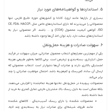
می‌کند.
۵. استانداردها و گواهینامه‌های مورد نیاز
بسیاری از بازارها مانند اروپا، کانادا و کشورهای حوزه خلیج فارس تنها
محصولاتی را می‌پذیرند که دارای استانداردهای خاص مثل CE، FDA، HACCP،
ISO، گواهی کیفیت محصول (COA) و … باشند. اگر محصولی نیاز به
استانداردهای سخت دارد، باید توان اخذ آن‌ها وجود داشته باشد.
۶. سهولت صادرات و هزینه‌ حمل‌ونقل
یکی از مهم‌ترین معیارهای انتخاب محصول صادراتی، میزان سهولت در فرآیند
حمل، انبارداری، بسته‌بندی و ترخیص است. برخی کالاها به‌طور طبیعی هزینه
لجستیکی بالاتری دارند و صادرات آن‌ها دشوارتر است. انتخاب محصولی که
ارسال آن ساده، کم‌ریسک و کم‌هزینه باشد، احتمال موفقیت صادراتی را چند
برابر می‌کند.
محصولات پیچیده در حمل‌ونقل نه‌تنها هزینه تمام‌شده را افزایش می‌دهند،
بلکه ممکن است به دلیل ریسک بالا، مشتریان خارجی تمایل کمتری به خرید از
شما داشته باشند.
محصولات شکننده یا دارای ریسک آسیب‌دیدگی : کالاهای شکننده
مانند ظروف شیشه‌ای برای صادرات نیاز به بسته‌بندی چند لایه،