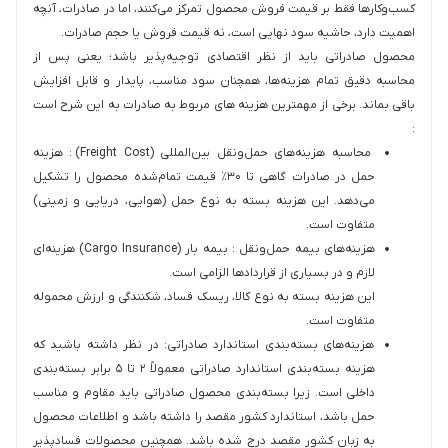
کسب‌وکارها فقط بر قیمت فروش محصول تمرکز می‌کنند، اما در صادرات، آنچه
اهمیت دارد، حاشیه سود نهایی است، نه قیمت فروش یا حجم صادرات.
محصول صادراتی باید از نظر اقتصادی توجیه‌پذیر باشد؛ یعنی پس از
محاسبه دقیق تمام هزینه‌ها، همچنان سود مناسب، پایدار و قابل افزایش
باقی بماند. برخی از مهمترین هزینه های مربوط به صادرات به این شرح است
:
محاسبه هزینه‌های حمل‌ونقل بین‌المللی (Freight Cost) : هزینه
حمل در صادرات گاهی تا ۳۰٪ قیمت تمام‌شده محصول را تشکیل
می‌دهد. این هزینه بسته به نوع حمل (هوایی، دریایی و زمینی)
متفاوت است.
هزینه‌های بیمه حمل‌ونقل : بیمه بار (Cargo Insurance) هزینه‌ای
لازم و در بسیاری از قراردادها الزامی است.
این هزینه بسته به نوع کالا، ریسک فساد، شکنندگی و ارزش محموله
متفاوت است.
هزینه‌های بسته‌بندی استاندارد صادراتی: در نظر داشته باشید که
هزینه بسته‌بندی استاندارد صادراتی معمولاً ۲ تا ۵ برابر بسته‌بندی
داخلی است. زیرا بسته‌بندی محصول صادراتی باید مقاوم و مناسب
حمل باشد، استاندارد کشور مقصد را داشته باشد و اطلاعات محصول
به زبان کشور مقصد درج شده باشد. همچنین محصولات فسادپذیر