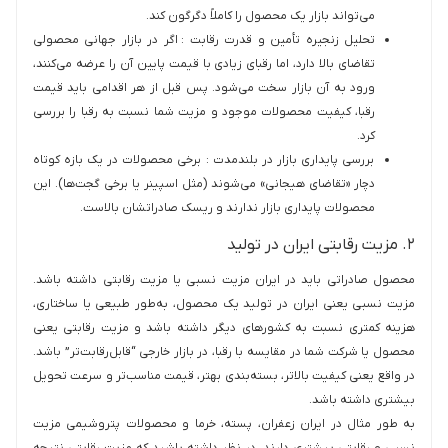
می‌تواند بازار یک محصول را کاملاً دگرگون کند.
تحلیل زنجیره تأمین و قدرت رقابت : اگر در بازار جهانی محصولی
تقاضای بالا دارد، اما رقبای زیادی با قیمت پایین آن را عرضه می‌کنند،
ورود به آن بازار سخت می‌شود. پس قبل از هر اقدامی باید قیمت
رقبا، کیفیت محصولات موجود و مزیت شما نسبت به رقبا را بررسی
کرد.
بررسی پایداری بازار در بلندمدت : برخی محصولات در یک بازه کوتاه
دچار «تقاضای هیجانی» می‌شوند (مثل اسپینر یا برخی گجت‌ها). این
محصولات پایداری بازار ندارند و ریسک صادراتشان بالاست.
۲. مزیت رقابتی ایران در تولید
محصول صادراتی باید در ایران مزیت نسبی یا مزیت رقابتی داشته باشد.
مزیت نسبی یعنی ایران در تولید یک محصول، به‌طور طبیعی یا ساختاری،
هزینه کمتری نسبت به کشورهای دیگر داشته باشد و مزیت رقابتی یعنی
محصول یا شرکت شما در مقایسه با رقبا، در بازار خارجی “قابل‌رقابت‌تر” باشد.
در واقع یعنی کیفیت بالاتر، بسته‌بندی بهتر، قیمت مناسب‌تر و سرعت تحویل
بیشتری داشته باشد.
به طور مثال در ایران زعفران، پسته، خرما و محصولات پتروشیمی مزیت
نسبی و رقابتی بیشتری دارند. در نظر داشته باشید که مزیت رقابتی نتیجه