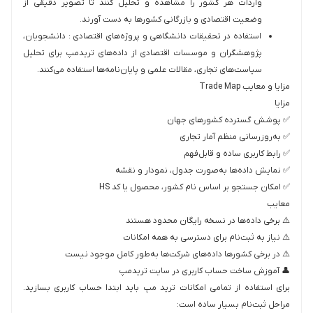
واردات هر کشور را مشاهده و تحلیل کنند تا تصویر دقیقی از
وضعیت اقتصادی و بازرگانی کشورها به دست آورند.
استفاده در تحقیقات دانشگاهی و پروژه‌های اقتصادی : دانشجویان،
پژوهشگران و موسسات اقتصادی از داده‌های تریدمپ برای تحلیل
سیاست‌های تجاری، مقالات علمی و پایان‌نامه‌ها استفاده می‌کنند.
مزایا و معایب Trade Map
مزایا
✅ پوشش گسترده کشورهای جهان
✅ به‌روزرسانی منظم آمار تجاری
✅ رابط کاربری ساده و قابل‌فهم
✅ نمایش داده‌ها به‌صورت جدول، نمودار و نقشه
✅ امکان جستجو بر اساس نام کشور، محصول یا کد HS
معایب
⚠️ برخی داده‌ها در نسخه رایگان محدود هستند
⚠️ نیاز به ثبت‌نام برای دسترسی به همه امکانات
⚠️ در برخی کشورها داده‌های شرکت‌ها به‌طور کامل موجود نیست
👤 آموزش ساخت حساب کاربری در سایت تریدمپ
برای استفاده از تمامی امکانات ترید مپ باید ابتدا حساب کاربری بسازید.
مراحل ثبت‌نام بسیار ساده است: