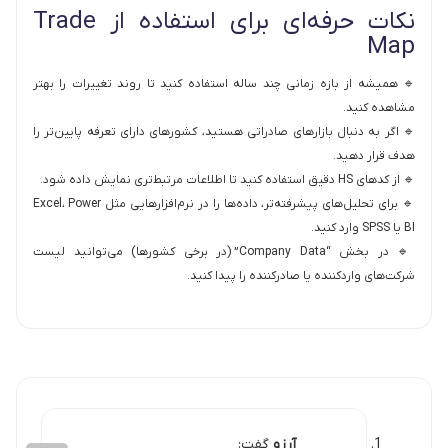
نکات حرفه‌ای برای استفاده از Trade
Map
🔹 همیشه از بازه زمانی چند ساله استفاده کنید تا روند تغییرات را بهتر
مشاهده کنید.
🔹 اگر به دنبال بازارهای صادراتی هستید، کشورهای دارای تعرفه پایین‌تر را
هدف قرار دهید.
🔹 از کدهای HS دقیق استفاده کنید تا اطلاعات مرتبط‌تری نمایش داده شود.
🔹 برای تحلیل‌های پیشرفته‌تر، داده‌ها را در نرم‌افزارهایی مثل Excel، Power
BI یا SPSS وارد کنید.
🔹 در بخش “Company Data” (در برخی کشورها) می‌توانید لیست
شرکت‌های واردکننده یا صادرکننده را پیدا کنید.
آرزو
گفت: