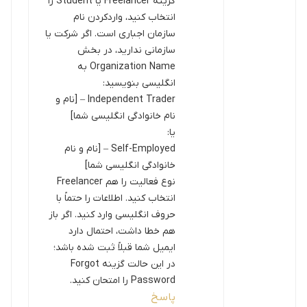
گزینه Freelancer یا Student را
انتخاب کنید، واردکردن نام
سازمان اجباری است. اگر شرکت یا
سازمانی ندارید، در بخش
Organization Name به
انگلیسی بنویسید:
Independent Trader – [نام و
نام خانوادگی انگلیسی شما]
یا:
Self-Employed – [نام و نام
خانوادگی انگلیسی شما]
نوع فعالیت را هم Freelancer
انتخاب کنید. اطلاعات را حتماً با
حروف انگلیسی وارد کنید. اگر باز
هم خطا داشت، احتمال دارد
ایمیل شما قبلاً ثبت شده باشد؛
در این حالت گزینه Forgot
Password را امتحان کنید.
پاسخ