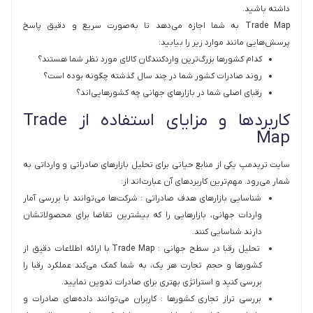
داشته باشید.
Trade Map به شما اجازه می‌دهد تا به‌صورت سریع و دقیق پاسخ
پرسش‌هایی مانند موارد زیر را بیابید:
کدام کشورها بزرگ‌ترین واردکنندگان کالای مورد نظر شما هستند؟
روند صادرات کشور شما در چند سال گذشته چگونه بوده است؟
رقبای اصلی شما در بازارهای جهانی چه کشورهایی‌اند؟
کاربردها و مزایای استفاده از Trade
Map
سایت تریدمپ یکی از منابع حیاتی برای تحلیل بازارهای صادراتی و وارداتی به
شمار می‌رود. مهم‌ترین کاربردهای آن عبارت‌اند از:
شناسایی بازارهای هدف صادراتی : شرکت‌ها می‌توانند با بررسی آمار
واردات جهانی، بازارهایی را که بیشترین تقاضا برای محصولاتشان
دارند شناسایی کنند.
تحلیل رقبا در سطح جهانی : Trade Map با ارائه اطلاعات دقیق از
کشورها و حجم تجارت هر یک، به شما کمک می‌کند عملکرد رقبا را
بررسی کنید و استراتژی بهتری برای صادرات تدوین نمایید.
بررسی تراز تجاری کشورها : کاربران می‌توانند داده‌های صادرات و