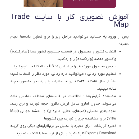
آموزش تصویری کار با سایت Trade
Map
پس از ورود به حساب، می‌توانید مراحل زیر را برای تحلیل داده‌ها انجام
دهید:
انتخاب کشور و محصول :در قسمت جستجو، کشور مبدا (صادرکننده)
و کشور مقصد (واردکننده) را وارد کنید.
سپس محصول مورد نظر را بر اساس کد HS یا نام کالا جستجو کنید.
تنظیم دوره زمانی : می‌توانید بازه زمانی مورد نظر را انتخاب کنید؛
مثلاً از سال ۲۰۱۸ تا ۲۰۲۴ تا روند صادرات یا واردات را به‌صورت چند
ساله ببینید.
مشاهده گزارش‌ها : اطلاعات در قالب‌های مختلف نمایش داده
می‌شوند. جدول آماری شامل ارزش دلاری، حجم تجارت و نرخ رشد،
نمودارهای تحلیلی (میله‌ای، خطی، دایره‌ای) و نقشه جهانی (Map
View) برای مشاهده جریان تجارت بین کشورها
ذخیره گزارشات : برای ذخیره یا تحلیل در نرم‌افزارهای دیگر، روی گزینه
Export / Download کلیک کنید و یکی از فرمت‌ها را انتخاب نمایید: