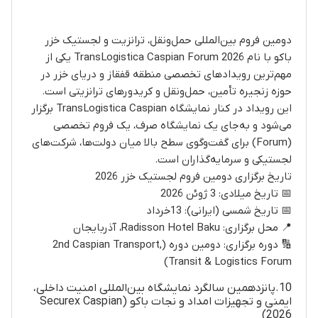
دومین فروم بین‌المللی حمل‌ونقل، ترانزیت و لجستیک خزر
باکو با نام TransLogistica Caspian Forum 2026 یکی از
مهم‌ترین رویدادهای تخصصی منطقه قفقاز و دریای خزر در
حوزه زنجیره تأمین، حمل‌ونقل و کریدورهای ترانزیتی است.
این رویداد در کنار نمایشگاه TransLogistica Caspian برگزار
می‌شود و به‌جای یک نمایشگاه صرف، یک فروم تخصصی
(Forum) برای گفت‌وگوی سطح بالا میان دولت‌ها، شرکت‌های
لجستیکی و سرمایه‌گذاران است.
تاریخ برگزاری دومین فروم لجستیک خزر 2026
📅 تاریخ میلادی: 3 ژوئن 2026
📅 تاریخ شمسی (ایرانی): 13خرداد
📍 محل برگزاری: Radisson Hotel Baku، آذربایجان
🔢 دوره برگزاری: دومین دوره (2nd Caspian Transport,
Transit & Logistics Forum)
10.پانزدهمین سالگرد نمایشگاه بین‌المللی امنیت داخلی،
ایمنی و تجهیزات امداد و نجات باکو (Securex Caspian
2026)