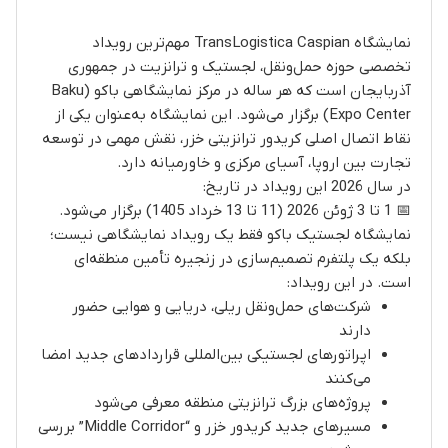
نمایشگاه TransLogistica Caspian مهم‌ترین رویداد
تخصصی حوزه حمل‌ونقل، لجستیک و ترانزیت در جمهوری
آذربایجان است که هر ساله در مرکز نمایشگاهی باکو (Baku
Expo Center) برگزار می‌شود. این نمایشگاه به‌عنوان یکی از
نقاط اتصال اصلی کریدور ترانزیتی خزر، نقش مهمی در توسعه
تجارت بین اروپا، آسیای مرکزی و خاورمیانه دارد.
در سال 2026 این رویداد در تاریخ:
📅 1 تا 3 ژوئن 2026 (11 تا 13 خرداد 1405) برگزار می‌شود.
نمایشگاه لجستیک باکو فقط یک رویداد نمایشگاهی نیست؛
بلکه یک پلتفرم تصمیم‌سازی در زنجیره تأمین منطقه‌ای
است. در این رویداد:
شرکت‌های حمل‌ونقل ریلی، دریایی و هوایی حضور
دارند
اپراتورهای لجستیکی بین‌المللی قراردادهای جدید امضا
می‌کنند
پروژه‌های بزرگ ترانزیتی منطقه معرفی می‌شود
مسیرهای جدید کریدور خزر و “Middle Corridor” بررسی