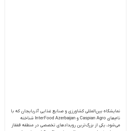
نمایشگاه بین‌المللی کشاورزی و صنایع غذایی آذربایجان که با
نام‌های Caspian Agro و InterFood Azerbaijan شناخته
می‌شود، یکی از بزرگ‌ترین رویدادهای تخصصی در منطقه قفقاز