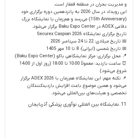
و مدیریت بحران در منطقه قفقاز است.
این رویداد در سال 2026 به پانزدهمین دوره برگزاری خود
(15th Anniversary) می‌رسد و هم‌زمان با نمایشگاه بزرگ
دفاعی ADEX در Baku Expo Center برگزار می‌شود.
تاریخ برگزاری نمایشگاه Securex Caspian 2026
📅 تاریخ میلادی: 22 تا 24 سپتامبر 2026
📅 تاریخ شمسی (ایرانی): 8 تا 10 مهر 1405
📍 محل برگزاری: مرکز نمایشگاهی باکو (Baku Expo Center)
⏰ ساعت بازدید: معمولاً 10:00 تا 18:00 (روز اول از 14:00
شروع می‌شود)
📌 نکته مهم: این نمایشگاه هم‌زمان با ADEX 2026 برگزار
می‌شود و همین موضوع باعث افزایش بازدیدکنندگان
تخصصی و هیئت‌های بین‌المللی می‌شود.
11. نمایشگاه بین المللی نوآوری پزشکی آذربایجان