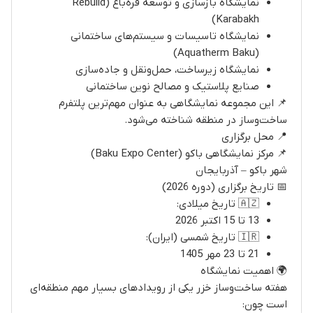
نمایشگاه بازسازی و توسعه قره‌باغ (Rebuild
Karabakh)
نمایشگاه تاسیسات و سیستم‌های ساختمانی
(Aquatherm Baku)
نمایشگاه زیرساخت، حمل‌ونقل و جاده‌سازی
صنایع پلاستیک و مصالح نوین ساختمانی
📌 این مجموعه نمایشگاهی به عنوان مهم‌ترین پلتفرم
ساخت‌وساز در منطقه شناخته می‌شود.
📍 محل برگزاری
📌 مرکز نمایشگاهی باکو (Baku Expo Center)
شهر باکو – آذربایجان
📅 تاریخ برگزاری (دوره 2026)
🇦🇿 تاریخ میلادی:
13 تا 15 اکتبر 2026
🇮🇷 تاریخ شمسی (ایران):
21 تا 23 مهر 1405
🌍 اهمیت نمایشگاه
هفته ساخت‌وساز خزر یکی از رویدادهای بسیار مهم منطقه‌ای
است چون: