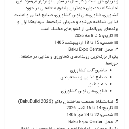
و دریای خزر است و هر سال در شهر باکو برگزار می‌شود. این
نمایشگاه به‌عنوان مهم‌ترین پلتفرم منطقه‌ای در حوزه
کشاورزی، فناوری‌های نوین کشاورزی، صنایع غذایی و امنیت
غذایی شناخته می‌شود و میزبان شرکت‌ها، سرمایه‌گذاران و
برندهای بین‌المللی از کشورهای مختلف است.
📅 تاریخ: 5 تا 8 مه 2026
📅 شمسی: 15 تا 18 اردیبهشت 1405
📍 محل: Baku Expo Center
یکی از بزرگ‌ترین رویدادهای کشاورزی و غذایی در منطقه.
حوزه‌ها:
ماشین‌آلات کشاورزی
صنایع غذایی و بسته‌بندی
دام و طیور
فناوری‌های نوین کشاورزی
5. نمایشگاه صنعت ساختمان باکو (BakuBuild 2026)
📅 تاریخ: 14 تا 16 اکتبر 2026
📅 شمسی: 22 تا 24 مهر 1405
📍 محل: Baku Expo Center
یکی از مهم‌ترین نمایشگاه‌های حوزه ساخت‌وساز در قفقاز.