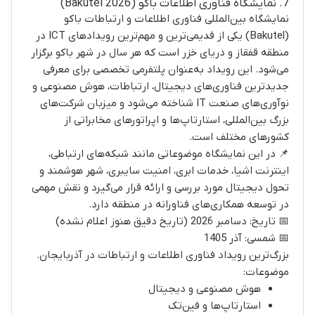
7. نمایشگاه فناوری اطلاعات باکو (Bakutel 2026)
نمایشگاه بین‌المللی فناوری اطلاعات و ارتباطات باکو
(Bakutel) یکی از قدیمی‌ترین و مهم‌ترین رویدادهای ICT در
منطقه قفقاز و دریای خزر است که هر سال در شهر باکو برگزار
می‌شود. این رویداد به‌عنوان پلتفرمی تخصصی برای معرفی
جدیدترین فناوری‌های دیجیتال، ارتباطات، هوش مصنوعی و
نوآوری‌های صنعت IT شناخته می‌شود و میزبان شرکت‌های
بزرگ بین‌المللی، استارتاپ‌ها و اپراتورهای مخابراتی از
کشورهای مختلف است.
📌 در این نمایشگاه موضوعاتی مانند شبکه‌های ارتباطی،
اینترنت اشیا، خدمات ابری، امنیت سایبری، شهر هوشمند و
تحول دیجیتال مورد بررسی و ارائه قرار می‌گیرد و نقش مهمی
در توسعه همکاری‌های فناورانه در منطقه دارد.
📅 تاریخ: دسامبر 2026 (تاریخ دقیق هنوز اعلام نشده)
📅 شمسی: آذر 1405
بزرگ‌ترین رویداد فناوری اطلاعات و ارتباطات در آذربایجان.
موضوعات:
هوش مصنوعی و دیجیتال
استارتاپ‌ها و فین‌تک