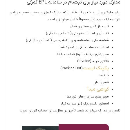
مدارک مورد نیاز برای ثبت‌نام در سامانه EPL گمرکی
برای جلوگیری از رد شدن ثبت‌نام، ارائه مدارک کامل و معتبر اهمیت زیادی
دارد. مدارک مورد نیاز معمولاً شامل موارد زیر است:
کارت بازرگانی معتبر و فعال
کد ملی و اطلاعات هویتی (اشخاص حقیقی)
شناسه ملی، اساسنامه و روزنامه رسمی (اشخاص حقوقی)
اطلاعات حساب بانکی و شماره شبا
مجوزهای مرتبط با نوع فعالیت یا کالا
فاکتور خرید (Invoice)
پکینگ لیست
(Packing List)
بارنامه
قبض انبار
گواهی مبدأ
مجوزهای سازمان‌های ذی‌ربط
امضای الکترونیکی (در صورت نیاز
نقص در مدارک می‌تواند باعث تأخیر در فعال‌سازی حساب کاربری شود.