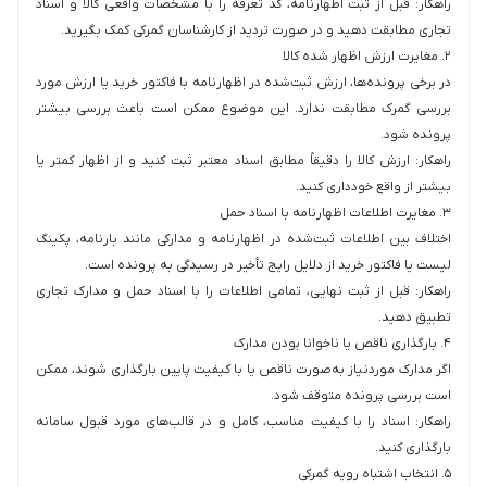
راهکار: قبل از ثبت اظهارنامه، کد تعرفه را با مشخصات واقعی کالا و اسناد
تجاری مطابقت دهید و در صورت تردید از کارشناسان گمرکی کمک بگیرید.
۲. مغایرت ارزش اظهار شده کالا
در برخی پرونده‌ها، ارزش ثبت‌شده در اظهارنامه با فاکتور خرید یا ارزش مورد
بررسی گمرک مطابقت ندارد. این موضوع ممکن است باعث بررسی بیشتر
پرونده شود.
راهکار: ارزش کالا را دقیقاً مطابق اسناد معتبر ثبت کنید و از اظهار کمتر یا
بیشتر از واقع خودداری کنید.
۳. مغایرت اطلاعات اظهارنامه با اسناد حمل
اختلاف بین اطلاعات ثبت‌شده در اظهارنامه و مدارکی مانند بارنامه، پکینگ
لیست یا فاکتور خرید از دلایل رایج تأخیر در رسیدگی به پرونده است.
راهکار: قبل از ثبت نهایی، تمامی اطلاعات را با اسناد حمل و مدارک تجاری
تطبیق دهید.
۴. بارگذاری ناقص یا ناخوانا بودن مدارک
اگر مدارک موردنیاز به‌صورت ناقص یا با کیفیت پایین بارگذاری شوند، ممکن
است بررسی پرونده متوقف شود.
راهکار: اسناد را با کیفیت مناسب، کامل و در قالب‌های مورد قبول سامانه
بارگذاری کنید.
۵. انتخاب اشتباه رویه گمرکی