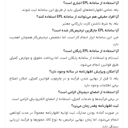
آیا استفاده از سامانه EPL اجباری است؟
بله، تمامی اظهارنامه‌های گمرکی باید از طریق این سامانه ثبت شوند.
آیا افراد حقیقی هم می‌توانند از سامانه EPL استفاده کنند؟
بله، به شرط داشتن کارت بازرگانی معتبر.
آیا سامانه EPL جایگزین ترخیص‌کار شده است؟
خیر، این سامانه ابزار انجام کار است، اما تخصص ترخیص‌کار همچنان اهمیت
دارد.
آیا استفاده از سامانه EPL رایگان است؟
ثبت‌نام و استفاده از سامانه رایگان است، اما پرداخت حقوق و عوارض گمرکی
طبق قوانین انجام می‌شود.
آیا امکان ویرایش اظهارنامه در ساانه وجود دارد؟
بله، تا قبل از نهایی شدن فرآیند و در چارچوب قوانین گمرکی، امکان اصلاح
برخی اطلاعات وجود دارد.
آیا استفاده از امضای دیجیتال الزامی است؟
در برخی فرآیندها و خدمات گمرکی، استفاده از امضای الکترونیکی الزامی است.
ثبت اظهارنامه چقدر زمان می‌برد؟
در صورت آماده بودن مدارک، ثبت اولیه اظهارنامه معمولاً در مدت کوتاهی
انجام می‌شود، اما زمان نهایی ترخیص به نوع کالا، مجوزها و فرآیند ارزیابی
بستگی دارد.