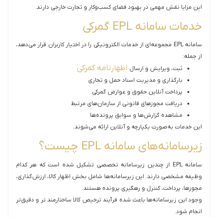
این مزایا نقش مهمی در بهبود فضای کسب‌وکار و تجارت خارجی دارند.
خدمات سامانه EPL گمرکی
سامانه EPL مجموعه‌ای از خدمات الکترونیکی را در اختیار کاربران قرار می‌دهد،
از جمله:
اظهارنامه گمرکی
ثبت، ویرایش و ارسال
بارگذاری و مدیریت اسناد حمل و تجاری
پرداخت آنلاین حقوق و عوارض گمرکی
دریافت مجوزهای قانونی از سازمان‌های مرتبط
مشاهده گزارش‌ها و سوابق پرونده‌ها
این خدمات به‌صورت یکپارچه و آنلاین ارائه می‌شوند.
زیرسامانه‌های سامانه EPL چیست؟
سامانه EPL از چندین زیرسامانه تخصصی تشکیل شده است که هر کدام
وظیفه مشخصی دارند. این زیرسامانه‌ها شامل بخش اظهار کالا، ارزش‌گذاری،
مجوزها، پرداخت، کنترل و رهگیری پرونده هستند.
وجود این زیرسامانه‌ها باعث شده فرآیند ترخیص کالا ساختارمند تر و دقیق‌تر
انجام شود.