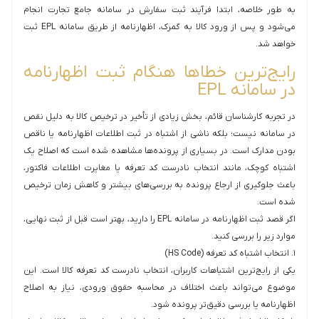
به طور خلاصه، ابتدا فرآیند ثبت سفارش در سامانه جامع تجارت انجام
می‌شود و پس از ورود کالا به گمرک، اظهارنامه از طریق سامانه EPL ثبت
خواهد شد.
رایج‌ترین خطاها هنگام ثبت اظهارنامه
در سامانه EPL
در تجربه کارشناسان قائم، بخش زیادی از تأخیر در ترخیص کالا به دلیل نقص
در سامانه نیست؛ بلکه ناشی از اشتباه در ثبت اطلاعات اظهارنامه یا ناقص
بودن مدارک است. در بسیاری از پرونده‌ها مشاهده شده است که اصلاح یک
اشتباه کوچک، مانند انتخاب نادرست کد تعرفه یا مغایرت اطلاعات فاکتور،
باعث جلوگیری از ارجاع پرونده به بررسی‌های بیشتر و کاهش زمان ترخیص
شده است.
اگر قصد ثبت اظهارنامه در سامانه EPL را دارید، بهتر است قبل از ثبت نهایی،
موارد زیر را بررسی کنید.
۱. انتخاب اشتباه کد تعرفه (HS Code)
یکی از رایج‌ترین اشتباهات کاربران، انتخاب نادرست کد تعرفه کالا است. این
موضوع می‌تواند باعث اختلاف در محاسبه حقوق ورودی، نیاز به اصلاح
اظهارنامه یا بررسی دقیق‌تر پرونده شود.