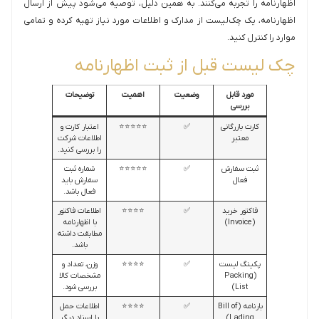
اظهارنامه را تجربه می‌کنند. به همین دلیل، توصیه می‌شود پیش از ارسال
اظهارنامه، یک چک‌لیست از مدارک و اطلاعات مورد نیاز تهیه کرده و تمامی
موارد را کنترل کنید.
چک لیست قبل از ثبت اظهارنامه
مورد قابل
وضعیت
اهمیت
توضیحات
بررسی
کارت بازرگانی
✅
⭐⭐⭐⭐⭐
اعتبار کارت و
معتبر
اطلاعات شرکت
را بررسی کنید.
ثبت سفارش
✅
⭐⭐⭐⭐⭐
شماره ثبت
فعال
سفارش باید
فعال باشد.
فاکتور خرید
✅
⭐⭐⭐⭐
اطلاعات فاکتور
(Invoice)
با اظهارنامه
مطابقت داشته
باشد.
پکینگ لیست
✅
⭐⭐⭐⭐
وزن، تعداد و
(Packing
مشخصات کالا
List)
بررسی شود.
بارنامه (Bill of
✅
⭐⭐⭐⭐
اطلاعات حمل
Lading)
با اسناد دیگر