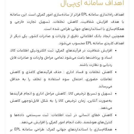
اهداف سامانه ای‌پی‌ال
اهداف راه‌اندازی سامانه EPL فراتر از ساده‌سازی امور گمرکی است. این سامانه
با هدف افزایش شفافیت، کاهش تخلفات، تسهیل تجارت خارجی و
همگام‌سازی با استانداردهای جهانی طراحی شده است.
همچنین ایجاد بانک اطلاعاتی دقیق از واردات و صادرات کشور، یکی دیگر از
اهداف کلیدی سامانه EPL محسوب می‌شود.
افزایش شفافیت در فرآیندهای گمرکی: ثبت الکترونیکی اطلاعات کالا،
اسناد و پرداخت‌ها باعث می‌شود تمامی مراحل واردات و صادرات قابل
ردیابی و نظارت باشند.
کاهش تخلفات و فساد اداری : حذف فرآیندهای کاغذی و کاهش
تعاملات حضوری، احتمال سوء استفاده و تخلف را به حداقل
می‌رساند.
تسهیل و تسریع ترخیص کالا : کاهش مراحل اداری و انجام فرآیندها
به‌صورت آنلاین، زمان ترخیص کالا را به شکل قابل‌توجهی کاهش
می‌دهد.
کاهش خطای انسانی در ثبت اطلاعات: ثبت سیستمی داده‌ها و
کنترل‌های هوشمند، دقت انجام امور گمرکی را افزایش می‌دهد.
همگام‌سازی با استانداردهای جهانی گمرک: طراحی سامانه EPL بر