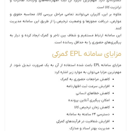
گسترده‌ای دارد. مهم‌ترین کاربرد آن ثبت اظهارنامه‌های واردات، صادرات و
ترانزیت کالا است.
علاوه بر این، کاربران می‌توانند تمامی مراحل بررسی کالا، محاسبه حقوق و
عوارض، دریافت مجوزها و وضعیت ترخیص را از طریق این سامانه مدیریت
کنند.
این سامانه ارتباط مستقیم و شفاف بین تاجر و گمرک ایجاد کرده و نیاز به
پیگیری‌های حضوری را به حداقل رسانده است.
مزایای سامانه EPL گمرکی
مزایای سامانه EPL باعث شده استفاده از آن به یک ضرورت تبدیل شود. از
مهم‌ترین مزایا می‌توان به موارد زیر اشاره کرد:
کاهش مراجعات حضوری به گمرک
افزایش سرعت ثبت اظهارنامه
کاهش خطاهای انسانی
امکان پیگیری آنلاین پرونده
کاهش زمان ترخیص کالا
دسترسی ۲۴ ساعته به سامانه
افزایش شفافیت در فرآیندهای گمرکی
مدیریت بهتر اسناد و مدارک