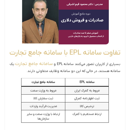
تفاوت سامانه EPL با سامانه جامع تجارت
سامانه جامع تجارت
بسیاری از کاربران تصور می‌کنند سامانه EPL و
یک
سامانه هستند، در حالی که این دو سامانه وظایف متفاوتی دارند.
سامانه EPL
سامانه جامع تجارت
مربوط به گمرک ایران
مربوط به وزارت صمت
ثبت اظهارنامه گمرکی
ثبت سفارش کالا
ترخیص کالا
مدیریت فرآیند واردات
ارتباط مستقیم با گمرک
ارتباط با وزارت صمت و سایر
سازمان‌ها