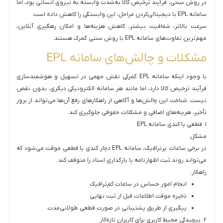
در روش سنتی، فرآیند ترخیص کالا به‌شدت وابسته به نیروی انسانی بود، اما
سامانه EPL با دیجیتالی‌کردن مراحل، این وابستگی را کاهش داده است.
سرعت بالاتر، شفافیت بیشتر، کاهش هزینه‌ها و امکان رهگیری آنلاین،
مهم‌ترین تفاوت‌های سامانه EPL با روش سنتی گمرک هستند.
مشکلات و چالش‌های سامانه EPL
با وجود اینکه سامانه EPL گمرکی نقش مهمی در تسهیل و هوشمندسازی
فرآیند ترخیص کالا دارد، اما مانند هر سامانه الکترونیکی دیگری، بدون نقص
نیست. شناخت این چالش‌ها و آگاهی از راهکارهای رفع آن‌ها می‌تواند از بروز
تأخیر، هزینه‌های اضافی و مشکلات حقوقی جلوگیری کند.
۱. قطعی یا کندی سامانه EPL
مشکل:
در برخی ساعات پرترافیک، سامانه EPL دچار کندی یا قطعی موقت می‌شود که
می‌تواند روند ثبت اظهارنامه یا بارگذاری اسناد را متوقف کند.
راهکار:
انجام امور حساس در ساعات کم‌ترافیک
ذخیره موقت اطلاعات قبل از ثبت نهایی
پیگیری از طریق پشتیبانی در صورت قطعی طولانی‌مدت
۲. پیچیدگی محیط کاربری برای کاربران تازه‌کار