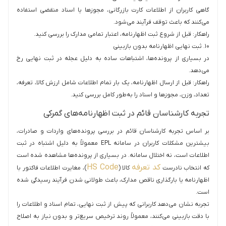
گاهی کاربران از اطلاعات کارت بازرگانی، مجوزها یا اسناد منقضی استفاده
می‌کنند که باعث توقف فرآیند می‌شود.
راهکار: قبل از شروع ثبت اظهارنامه، اعتبار تمامی مدارک را بررسی کنید.
۱۰. ثبت نهایی اظهارنامه بدون بازبینی
در بسیاری از پرونده‌ها، اشتباهات ساده به دلیل عجله در ثبت نهایی رخ
می‌دهد.
راهکار: قبل از ارسال اظهارنامه، یک بار تمام اطلاعات شامل ارزش کالا، تعرفه،
تعداد، وزن، مجوزها و اسناد را به‌طور کامل بررسی کنید.
تجربه کارشناسان قائم در ثبت اظهارنامه‌های گمرکی
بر اساس تجربه کارشناسان قائم در بررسی پرونده‌های واردات و صادرات،
بیشترین مشکلات کاربران در سامانه EPL معمولاً به دلیل اشتباه در ثبت
اطلاعات است، نه اختلال سامانه. در بسیاری از پرونده‌ها مشاهده شده است
کد تعرفه
HS Code
که انتخاب نادرست
کالا (
)، مغایرت اطلاعات فاکتور با
اظهارنامه یا بارگذاری ناقص مدارک، باعث طولانی شدن فرآیند رسیدگی شده
است.
تجربه نشان می‌دهد کاربرانی که پیش از ثبت نهایی، تمام اسناد و اطلاعات را
با دقت بازبینی می‌کنند، معمولاً روند ترخیص سریع‌تر و بدون نیاز به اصلاح