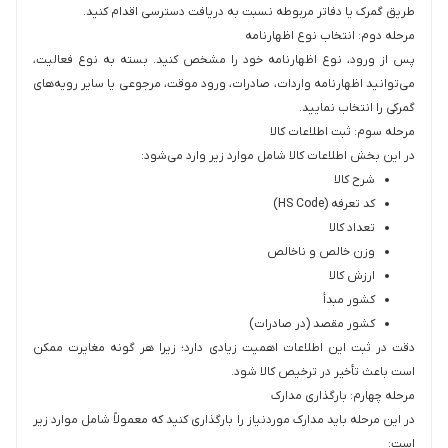
طریق گمرک یا دفاتر مربوطه نسبت به دریافت دسترسی اقدام کنید.
مرحله دوم: انتخاب نوع اظهارنامه
پس از ورود، نوع اظهارنامه خود را مشخص کنید. بسته به نوع فعالیت،
می‌توانید اظهارنامه واردات، صادرات، ورود موقت، مرجوعی یا سایر رویه‌های
گمرکی را انتخاب نمایید.
مرحله سوم: ثبت اطلاعات کالا
در این بخش اطلاعات کالا شامل موارد زیر وارد می‌شود:
شرح کالا
کد تعرفه (HS Code)
تعداد کالا
وزن خالص و ناخالص
ارزش کالا
کشور مبدأ
کشور مقصد (در صادرات)
دقت در ثبت این اطلاعات اهمیت زیادی دارد؛ زیرا هر گونه مغایرت ممکن
است باعث تأخیر در ترخیص کالا شود.
مرحله چهارم: بارگذاری مدارک
در این مرحله باید مدارک موردنیاز را بارگذاری کنید که معمولاً شامل موارد زیر
است: