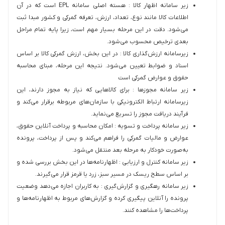
زیر سامانه اظهار کالا : هسته اصلی سامانه EPL است که در آن
اطلاعات کالا مانند نوع، تعداد، ارزش، تعرفه گمرکی و کشور مبدا ثبت
می‌شود. دقت در این مرحله بسیار مهم است، زیرا پایه تمام مراحل
بعدی ترخیص محسوب می‌شود.
زیرسامانه ارزش‌گذاری کالا : در این بخش، ارزش گمرکی کالا بر اساس
اسناد و ضوابط تعیین می‌شود. نتیجه این مرحله، مبنای محاسبه
حقوق و عوارض گمرکی است
زیر سامانه مجوزها : برای کالاهایی که نیاز به مجوز دارند، این
زیرسامانه ارتباط الکترونیکی با سازمان‌های مربوطه برقرار می‌کند و
فرآیند دریافت مجوز را تسریع می‌نماید.
زیر سامانه پرداخت و تسویه : امکان محاسبه و پرداخت آنلاین حقوق،
عوارض و مالیات گمرکی را فراهم می‌کند و پس از پرداخت، پرونده
به‌صورت خودکار به مرحله بعد منتقل می‌شود.
زیر سامانه کنترل و ارزیابی : اظهارنامه‌ها در این بخش بررسی شده و
بر اساس سطح ریسک در مسیر سبز، زرد یا قرمز قرار می‌گیرند.
زیر سامانه رهگیری و گزارش‌گیری : به کاربران اجازه می‌دهد وضعیت
پرونده را آنلاین پیگیری کرده و گزارش‌های مربوط به اظهارنامه‌ها و
پرداخت‌ها را مشاهده کنند.