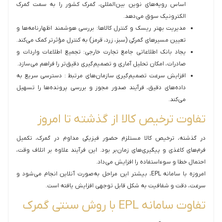
اساس رویه‌های نوین بین‌المللی، گمرک کشور را به سمت گمرک
الکترونیک سوق می‌دهد.
مدیریت بهتر ریسک و کنترل کالاها: بررسی هوشمند اظهارنامه‌ها و
تعیین مسیرهای گمرکی (سبز، زرد، قرمز) به کنترل مؤثرتر کمک می‌کند.
یجاد بانک اطلاعاتی جامع تجارت خارجی: تجمیع اطلاعات واردات و
صادرات، امکان تحلیل آماری و تصمیم‌گیری دقیق‌تر را فراهم می‌سازد.
افزایش سرعت تصمیم‌گیری سازمان‌های مرتبط : دسترسی سریع به
داده‌های دقیق، فرآیند صدور مجوز و بررسی پرونده‌ها را تسهیل
می‌کند.
تفاوت ترخیص کالا از گذشته تا امروز
در گذشته، ترخیص کالا مستلزم حضور فیزیکی مداوم در گمرک، تکمیل
فرم‌های کاغذی و پیگیری‌های زمان‌بر بود. این فرآیند علاوه بر اتلاف وقت،
احتمال خطا و سوءاستفاده را افزایش می‌داد.
امروزه با سامانه EPL، بیشتر این مراحل به‌صورت آنلاین انجام می‌شود و
سرعت، دقت و شفافیت به شکل قابل توجهی افزایش یافته است.
تفاوت سامانه EPL با روش سنتی گمرک