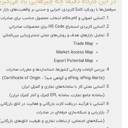
در این کارگاه دقیقاً چه چیزهایی یاد می‌گیر
سرفصل‌ها با رویکرد کاملاً کاربردی، اجرایی و مبتنی بر واقعیت‌های بازار 
آشنایی اصولی و گام‌به‌گام انتخاب محصول مناسب برای صادرات
آشنایی کاربردی استخراج HS Code برای محصولات صادراتی
تحلیل بازارهای هدف و روش‌های عملی مشتری‌یابی بین‌المللی
Trade Map
Market Access Map
Export Potential Map
بررسی الزامات وارداتی کشورها، استانداردها و مقررات صادرات
(ePing، ePing Alerts و گواهی مبدأ – Certificate of Origin)
آشنایی عملی کار با سامانه‌های تجاری و گمرکی ایران
(سامانه جامع تجارت، سامانه EPL گمرک و آمار گمرک ایران)
آشنایی با فرآیند دریافت کارت بازرگانی و فعالیت در اتاق بازرگانی
بازاریابی و شبکه‌سازی حرفه‌ای در صادرات
(شبکه‌های اجتماعی، ارتباطات تجاری و ظرفیت اتاق‌های بازرگانی)