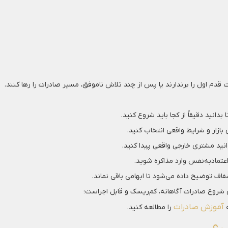
قدم اول را برندارند یا پس از چند تلاش ناموفق، مسیر صادرات را رها کنند.
انید دقیقاً از کجا باید شروع کنید.
زار و شرایط واقعی انتخاب کنید.
انید مشتری خارجی واقعی پیدا کنید.
اعتمادبه‌نفس وارد مذاکره شوید.
اف توضیح داده می‌شود تا ابهامی باقی نماند.
ای شروع صادرات آگاهانه، کم‌ریسک و قابل اجراست؛
آموزش صادرات
را مطالعه کنید.