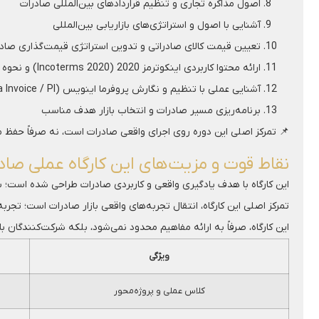
اصول مذاکره تجاری و تنظیم قراردادهای بین‌المللی صادرات
آشنایی با اصول و استراتژی‌های بازاریابی بین‌المللی
تعیین قیمت کالای صادراتی و تدوین استراتژی قیمت‌گذاری صادر
ارائه محتوا کاربردی اینکوترمز 2020 (Incoterms 2020) و نحوه استفاده از آن‌ها
آشنایی عملی با تنظیم و نگارش پروفرما اینویس (Proforma Invoice / PI)
برنامه‌ریزی مسیر صادرات و انتخاب بازار هدف مناسب
📌 تمرکز اصلی این دوره روی اجرای واقعی صادرات است، نه صرفاً حفظ 
نقاط قوت و مزیت‌های این کارگاه عملی صاد
این کارگاه با هدف یادگیری واقعی و کاربردی صادرات طراحی شده است؛ به
تمرکز اصلی این کارگاه، انتقال تجربه‌های واقعی بازار صادرات است؛ تجر
این کارگاه، صرفاً به ارائه مفاهیم محدود نمی‌شود، بلکه شرکت‌کنندگان 
ویژگی
کلاس عملی و پروژه‌محور