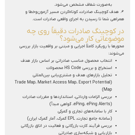
به‌صورت شفاف مشخص می‌شود.
📌 هدف کوچینگ صادرات، کوتاه‌کردن مسیر آزمون‌وخطا و
همراهی شما تا رسیدن به اجرای واقعی صادرات است.
در کوچینگ صادرات دقیقاً روی چه
موضوعاتی کار می‌شود؟
محورها با رویکرد کاملاً اجرایی و مبتنی بر واقعیت بازار بررسی
می‌شوند:
انتخاب محصول مناسب صادراتی بر اساس بازار هدف
استخراج و بررسی HS Code محصولات
تحلیل بازارهای هدف و مشتری‌یابی بین‌المللی
(Trade Map، Market Access Map، Export Potential
Map)
بررسی الزامات وارداتی، استانداردها و مقررات صادرات
(ePing، ePing Alerts، گواهی مبدأ)
کار با سامانه‌های تجاری و گمرکی
(سامانه جامع تجارت، EPL گمرک، آمار گمرک ایران)
بررسی فرآیند کارت بازرگانی و فعالیت در اتاق بازرگانی
بازاریابی و شبکه‌سازی صادراتی