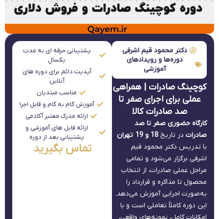
دکتر محمود قیم اشرفی
پشتیبانی حرفه ای به مدت
دوره‌ها و رویدادهای
یکسال
آموزشی
آپدیت دائم برای دوره های
آنلاین
کوچینگ صادرات | همراهی
مناسب مبتدیان
عملی برای اجرای صفر تا
آموزش گام به گام و قابل اجرا
صد صادرات کالا
ارائه مدرک معتبر آکادمی
کارگاه حضوری صفر تا صد
ارائه فایل های آموزشی و
صادرات
در تاریخ
18 و 19 تهران
پشتیبانی بعد از دوره
تماس بگیرید
با تدریس دکتر محمود قیم
اشرفی برگزار می‌شود و تمامی
مراحل عملی صادرات، از انتخاب
محصول تا مذاکره و قرارداد را
به‌صورت اجرایی آموزش می‌دهد.
این دوره کاملاً تعاملی است و با
امکانات کامل، نمونه‌های واقعی،