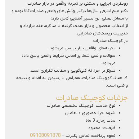
رویکردی اجرایی و مبتنی بر تجربه واقعی در بازار صادرات.
دکتر قیم اشرفی سال‌ها درگیر چالش‌های واقعی صادرات کالا بوده و
با مسائل عملی این مسیر آشنایی کامل دارد؛
از انتخاب محصول و بازار هدف گرفته تا مذاکره، عقد قرارداد و
مدیریت ریسک‌های صادراتی.
در کوچینگ صادرات:
تجربه‌های واقعی بازار بررسی می‌شود.
سوالات واقعی شما، بر اساس شرایط واقعی پاسخ داده
می‌شود.
تمرکز بر اجرا، نه کلی‌گویی و مطالب تکراری است.
📌 هدف کوچینگ صادرات، همراهی تا رسیدن به اقدام و نتیجه
واقعی است.
جزئیات کوچینگ صادرات
نوع خدمت: کوچینگ تخصصی صادرات
شیوه اجرا: حضوری / تعاملی
مدت زمان: 3 ماه
ظرفیت: محدود
09108091878
نحوه پرداخت: تماس بگیرید –