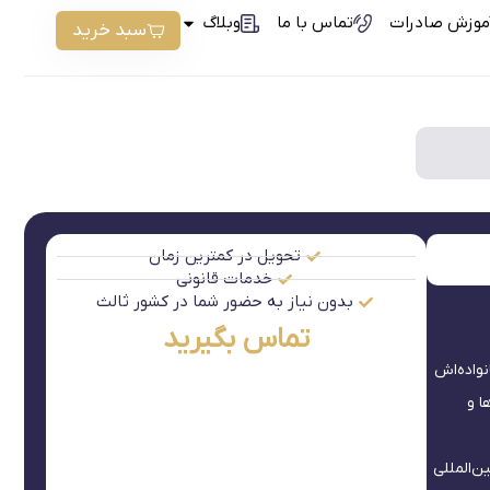
موزش صادرات
تماس با ما
وبلاگ
سبد خرید
تحویل در کمترین زمان
خدمات قانونی
بدون نیاز به حضور شما در کشور ثالث
تماس بگیرید
واده‌اش
ا و
ن‌المللی