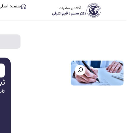
صفحه اصلی
ثب
تأس