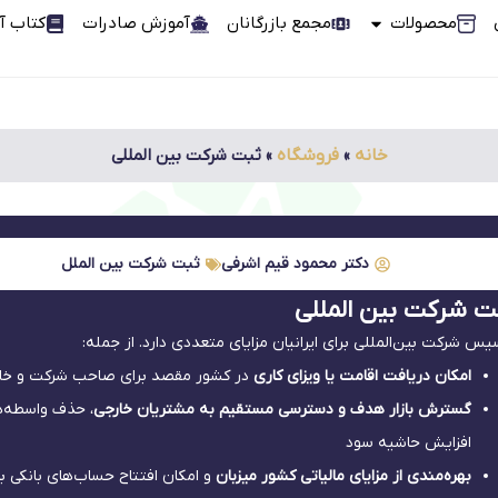
محصولات
مجمع بازرگانان
آموزش صادرات
کتاب آ
خانه
»
فروشگاه
»
ثبت شرکت بین المللی
دکتر محمود قیم اشرفی
ثبت شرکت بین الملل
ت شرکت بین المللی
یس شرکت بین‌المللی برای ایرانیان مزایای متعددی دارد. از جمله:
امکان دریافت اقامت یا ویزای کاری
در کشور مقصد برای صاحب شرکت و خان
گسترش بازار هدف و دسترسی مستقیم به مشتریان خارجی
، حذف واسطه‌ه
افزایش حاشیه سود
بهره‌مندی از مزایای مالیاتی کشور میزبان
و امکان افتتاح حساب‌های بانکی بی