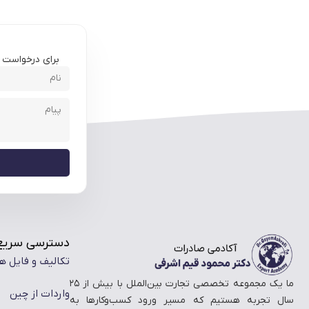
برای درخواست مش
دسترسی سریع
تکالیف و فایل ه
ما یک مجموعه تخصصی تجارت بین‌الملل با بیش از ۲۵
واردات از چین
سال تجربه هستیم که مسیر ورود کسب‌وکارها به