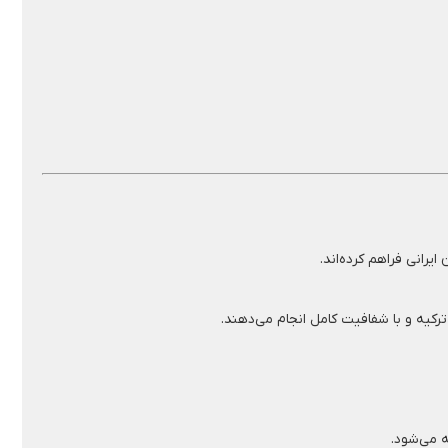
رکیه و با شفافیت کامل انجام می‌دهند.
ه می‌شود.