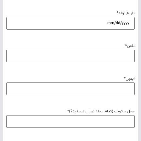
تاریخ تولد
*
تلفن
*
ایمیل
*
محل سکونت (کدام محله تهران هستید؟)
*