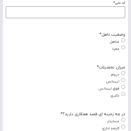
کد ملی
*
وضعیت تاهل
*
متاهل
مجرد
میزان تحصیلات
*
دیپلم
لیسانس
فوق لیسانس
دکتری
در چه زمینه ای قصد همکاری دارید؟
*
حسابدار
کارمند اداری